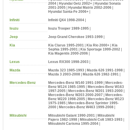
2004
|
Hyundai Getz 2002+
|
Hyundai Sonata
2001-2005
|
Hyundai Matrix 2002-2006
|
Hyundai Santa-Fe 2006+
|
Infiniti
Infiniti QX4 1998-2004
|
Isuzu
Isuzu Trooper 1989-1995
|
Jeep
Jeep Grand Cherokee 1993-1999
|
Kia
Kia Clarus 1995-2001
|
Kia Rio 2000+
|
Kia
Sephia 1995-2001
|
Kia Sportage 1999-2002
|
Kia Magentis 2000-2006
|
Lexus
Lexus RX300 1998-2003
|
Mazda
Mazda 323 1985-1993
|
Mazda 626 1991-1998
|
Mazda 3 2003-2008
|
Mazda 626 1982-1991
|
Mercedes-Benz
Mercedes-Benz W140 1991-1999
|
Mercedes-
Benz W124 1985-1995
|
Mercedes-Benz W163
1997-2005
|
Mercedes-Benz W201 1993-2000
|
Mercedes-Benz W203 2000-2007
|
Mercedes-
Benz W220 1998-2005
|
Mercedes-Benz W123
1975-1985
|
Mercedes-Benz Sprinter 1995-
2000
|
Mercedes-Benz W463 1999-2008
|
Mitsubishi
Mitsubishi Galant 1990-2001
|
Mitsubishi
Pajero 1982-1998
|
Mitsubishi Colt 1983-1993
|
Mitsubishi Carisma 1995-2004
|