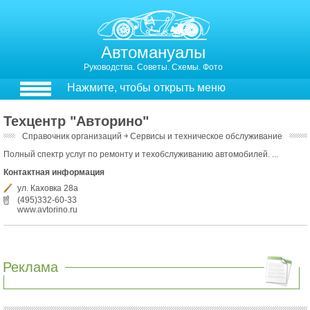
Автомануалы
Руководства. Советы. Схемы. Фото
Нажмите, чтобы открыть меню
Техцентр "Авторино"
Справочник организаций
￫
Сервисы и техническое обслуживание
Полный спектр услуг по ремонту и техобслуживанию автомобилей. ...
Контактная информация
ул. Каховка 28а
(495)332-60-33
www.avtorino.ru
Реклама