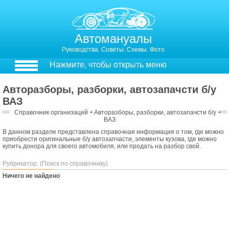
Автомануалы
Руководства. Советы. Схемы. Фото
Нажмите, чтобы открыть меню
Авторазборы, разборки, автозапачсти б/у
ВАЗ
Справочник организаций
￫
Авторазборы, разборки, автозапачсти б/у
￫
ВАЗ
В данном разделе представлена справочная информация о том, где можно
приобрести оригинальные б/у автозапчасти, элементы кузова, где можно
купить донора для своего автомобиля, или продать на разбор свой.
Рубрикатор. (Поиск по справочнику)
Ничего не найдено