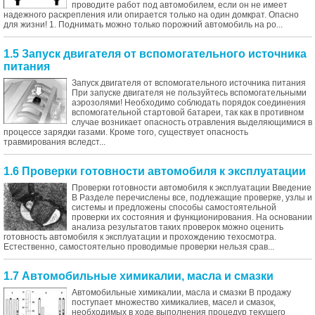
проводите работ под автомобилем, если он не имеет
надежного раскрепления или опирается только на один домкрат. Опасно
для жизни! 1. Поднимать можно только порожний автомобиль на ро...
1.5 Запуск двигателя от вспомогательного источника
питания
Запуск двигателя от вспомогательного источника питания
При запуске двигателя не пользуйтесь вспомогательными
аэрозолями! Необходимо соблюдать порядок соединения
вспомогательной стартовой батареи, так как в противном
случае возникает опасность отравления выделяющимися в
процессе зарядки газами. Кроме того, существует опасность
травмирования вследст...
1.6 Проверки готовности автомобиля к эксплуатации
Проверки готовности автомобиля к эксплуатации Введение
В Разделе перечислены все, подлежащие проверке, узлы и
системы и предложены способы самостоятельной
проверки их состояния и функционирования. На основании
анализа результатов таких проверок можно оценить
готовность автомобиля к эксплуатации и прохождению техосмотра.
Естественно, самостоятельно проводимые проверки нельзя срав...
1.7 Автомобильные химикалии, масла и смазки
Автомобильные химикалии, масла и смазки В продажу
поступает множество химикалиев, масел и смазок,
необходимых в ходе выполнения процедур текущего