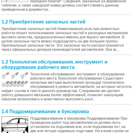
передней панели*. Сведения, указанные на фирменной
табличке, а также заводской номер должны соответствовать данным,
приведенным в документах...
1.2 Приобретение запасных частей
Приобретение запасных частей Немаловажную роль при ремонтных
работах играет использование запасных частей и расходных материалов
высокого качества, предназначенных именно для вашего автомобиля. В
целом запасные части можно подразделить на две большие группы:
Оригинальные запасные части. Эти запасные части распространяются
через официальных дилеров производителей автомобилей. Они вс...
1.3 Технология обслуживания, инструмент и
оборудование рабочего места
Технология обслуживания, инструмент и оборудование
рабочего места Технология обслуживания Существует
несколько методик выполнения процедур технического
обслуживания и ремонта автомобиля, на которые читатель
найдет ссылки в тексте данного руководства. Следование им сделает
работу домашнего механика более эффективной, позволит наилучшим
образом организовать и качественно выполнить разл...
1.4 Поддомкрачивание и буксировка
Поддомкрачивание и буксировка Поддомкрачивание При
проведении работ под автомобилем он должен быть
установлен на подъемник или, если подъемника нет, на
две или четыре надежные подставки. Ни в коем случае не