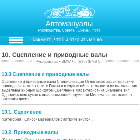
Автомануалы
Руководства. Советы. Схемы. Фото
Нажмите, чтобы открыть меню
10. Сцепление и приводные валы
Руководства
￫
BMW
￫
5 (E39) (БМВ 5)
10.0 Сцепление и приводные валы
Сцепление и приводные валы Спецификации Отдельные характеристики
приведены также в тексте Главы и в случае обязательности их выполнения
выделены жирным шрифтом Сцепление Характеристика Значение Тип
Однодисковое сухое с диафрагменной пружиной Минимальная толщина
накладки диска ...
10.1. Сцепление
(Категория). Список материалов смотрите внутри...
10.2. Приводные валы
(Категория). Список материалов смотрите внутри...