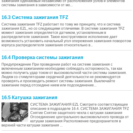
зажигания одинаковый независимо от расположения узлов и элементов
системы зажигания в зависимости от мо...
16.3 Система зажигания TFZ
Система зажигания TFZ работает по тому же принципу, что и система
зажигания EZL, но со следующими отличиями. В системе зажигания TFZ
момент зажигания определяется датчиком, установленным в
распределителе зажигания. Такое конструктивное исполнение дает
возможность установить начальный угол опережения зажигания поворотом
корпуса распределителя зажигания относительно в...
16.4 Проверка системы зажигания
Предупреждение При проведении работ на системе зажигания с
включенным зажиганием необходимо соблюдать осторожность, так как
можно получить удар током от высоковольтной части системы зажигания.
Людям со стимуляторами сердечной деятельности не рекомендуется
проверять и производить ремонт системы зажигания. Выключайте
зажигание перед отсоедине нием или подсоединение...
16.5 Катушка зажигания
СИСТЕМА ЗАЖИГАНИЯ EZL Смотрите соответствующее
описание в подразделе 16.4. СИСТЕМА ЗАЖИГАНИЯ TFZ
Снятие Снятие защитного чехла с катушки зажигания
Отсоединение центрального высоковольтного провода от
катушки зажигания Расположение предохранителя в
верхней части катушки зажигания ...