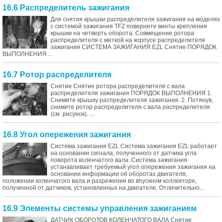
16.6 Распределитель зажигания
Для снятия крышки распределителя зажигания на моделях
с системой зажигания TFZ поверните винты крепления
крышки на четверть оборота. Совмещение ротора
распределителя с меткой на корпусе распределителя
зажигания СИСТЕМА ЗАЖИГАНИЯ EZL Снятие ПОРЯДОК
ВЫПОЛНЕНИЯ ...
16.7 Ротор распределителя
Снятие Снятие ротора распределителя с вала
распределителя зажигания ПОРЯДОК ВЫПОЛНЕНИЯ 1.
Снимите крышку распределителя зажигания. 2. Потянув,
снимите ротор распределителя с вала распределителя
(см. рисунок). ...
16.8 Угол опережения зажигания
Система зажигания EZL Система зажигания EZL работает
на основании сигнала, полученного от датчика угла
поворота коленчатого вала. Система зажигания
устанавливает требуемый угол опережения зажигания на
основании информации об оборотах двигателя,
положении коленчатого вала и разрежении во впускном коллекторе,
полученной от датчиков, установленных на двигателе. Отличительно...
16.9 Элементы системы управления зажиганием
ДАТЧИК ОБОРОТОВ КОЛЕНЧАТОГО ВАЛА Снятие