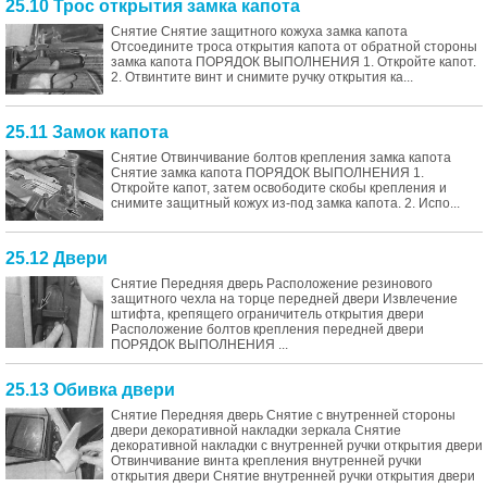
25.10 Трос открытия замка капота
Снятие Снятие защитного кожуха замка капота
Отсоедините троса открытия капота от обратной стороны
замка капота ПОРЯДОК ВЫПОЛНЕНИЯ 1. Откройте капот.
2. Отвинтите винт и снимите ручку открытия ка...
25.11 Замок капота
Снятие Отвинчивание болтов крепления замка капота
Снятие замка капота ПОРЯДОК ВЫПОЛНЕНИЯ 1.
Откройте капот, затем освободите скобы крепления и
снимите защитный кожух из-под замка капота. 2. Испо...
25.12 Двери
Снятие Передняя дверь Расположение резинового
защитного чехла на торце передней двери Извлечение
штифта, крепящего ограничитель открытия двери
Расположение болтов крепления передней двери
ПОРЯДОК ВЫПОЛНЕНИЯ ...
25.13 Обивка двери
Снятие Передняя дверь Снятие с внутренней стороны
двери декоративной накладки зеркала Снятие
декоративной накладки с внутренней ручки открытия двери
Отвинчивание винта крепления внутренней ручки
открытия двери Снятие внутренней ручки открытия двери