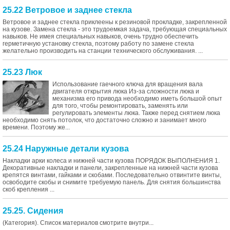
25.22 Ветровое и заднее стекла
Ветровое и заднее стекла приклеены к резиновой прокладке, закрепленной
на кузове. Замена стекла - это трудоемкая задача, требующая специальных
навыков. Не имея специальных навыков, очень трудно обеспечить
герметичную установку стекла, поэтому работу по замене стекла
желательно производить на станции технического обслуживания. ...
25.23 Люк
Использование гаечного ключа для вращения вала
двигателя открытия люка Из-за сложности люка и
механизма его привода необходимо иметь большой опыт
для того, чтобы ремонтировать, заменять или
регулировать элементы люка. Также перед снятием люка
необходимо снять потолок, что достаточно сложно и занимает много
времени. Поэтому же...
25.24 Наружные детали кузова
Накладки арки колеса и нижней части кузова ПОРЯДОК ВЫПОЛНЕНИЯ 1.
Декоративные накладки и панели, закрепленные на нижней части кузова
крепятся винтами, гайками и скобами. Последовательно отвинтите винты,
освободите скобы и снимите требуемую панель. Для снятия большинства
скоб крепления ...
25.25. Сидения
(Категория). Список материалов смотрите внутри...