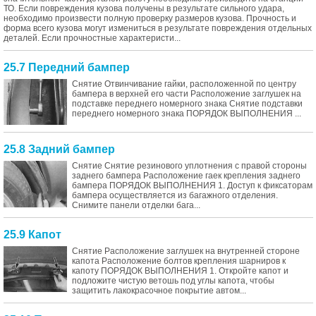
ТО. Если повреждения кузова получены в результате сильного удара,
необходимо произвести полную проверку размеров кузова. Прочность и
форма всего кузова могут измениться в результате повреждения отдельных
деталей. Если прочностные характеристи...
25.7 Передний бампер
Снятие Отвинчивание гайки, расположенной по центру
бампера в верхней его части Расположение заглушек на
подставке переднего номерного знака Снятие подставки
переднего номерного знака ПОРЯДОК ВЫПОЛНЕНИЯ ...
25.8 Задний бампер
Снятие Снятие резинового уплотнения с правой стороны
заднего бампера Расположение гаек крепления заднего
бампера ПОРЯДОК ВЫПОЛНЕНИЯ 1. Доступ к фиксаторам
бампера осуществляется из багажного отделения.
Снимите панели отделки бага...
25.9 Капот
Снятие Расположение заглушек на внутренней стороне
капота Расположение болтов крепления шарниров к
капоту ПОРЯДОК ВЫПОЛНЕНИЯ 1. Откройте капот и
подложите чистую ветошь под углы капота, чтобы
защитить лакокрасочное покрытие автом...