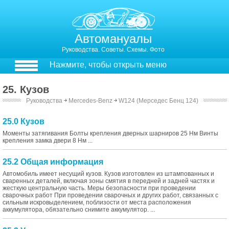
Автомануалы
Руководства. Советы. Схемы. Фото
Нажмите, чтобы открыть меню
25. Кузов
Руководства
￫
Mercedes-Benz
￫
W124 (Мерседес Бенц 124)
25.0 Кузов
Моменты затягивания Болты крепления дверных шарниров 25 Нм Винты
крепления замка двери 8 Нм ...
25.2 Общая информация
Автомобиль имеет несущий кузов. Кузов изготовлен из штампованных и
сваренных деталей, включая зоны смятия в передней и задней частях и
жесткую центральную часть. Меры безопасности при проведении
сварочных работ При проведении сварочных и других работ, связанных с
сильным искровыделением, поблизости от места расположения
аккумулятора, обязательно снимите аккумулятор. ...