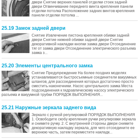
двери Снятие верхних панелей отделки стоек задней
двери Отвинчивание переднего винта крепления панели
отделки потолка Расположение задних винтов крепления
панели отделки потолка ...
25.19 Замок задней двери
Снятие Извлечение пистона крепления обивки задней
двери Снятие нижней обивки задней двери Снятие
декоративной накладки кнопки замка двери Отсоединение
тяг от замка двери Отсоединение электрического разъема
замка з...
25.20 Элементы центрального замка
Снятие Предупреждение На более поздних моделях
устанавливаются быстросъемные соединители вакуумных
шлангов, для рассоединения которых достаточно просто
сместить наконечники. Насос центрального замка Места
подсоединения к гидравлическому насосу электрического
разъема и вакуумной трубки ПОРЯДОК ВЫПОЛНЕНИЯ...
25.21 Наружные зеркала заднего вида
Зеркало с ручной регулировкой ПОРЯДОК ВЫПОЛНЕНИЯ
1. Освободите скобу крепления ручки регулировки зеркала
и снимите ручку. 2. С внутренней стороны двери снимите
декоративную накладку зеркала, для чего отсоедините ее
верхнюю часть, затем переместите накладк...