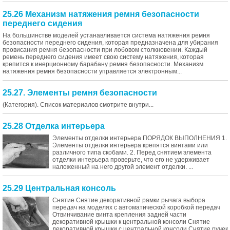
25.26 Механизм натяжения ремня безопасности
переднего сидения
На большинстве моделей устанавливается система натяжения ремня
безопасности переднего сидения, которая предназначена для убирания
провисания ремня безопасности при лобовом столкновении. Каждый
ремень переднего сидения имеет свою систему натяжения, которая
крепится к инерционному барабану ремня безопасности. Механизм
натяжения ремня безопасности управляется электронным...
25.27. Элементы ремня безопасности
(Категория). Список материалов смотрите внутри...
25.28 Отделка интерьера
Элементы отделки интерьера ПОРЯДОК ВЫПОЛНЕНИЯ 1.
Элементы отделки интерьера крепятся винтами или
различного типа скобами. 2. Перед снятием элемента
отделки интерьера проверьте, что его не удерживает
наложенный на него другой элемент отделки. ...
25.29 Центральная консоль
Снятие Снятие декоративной рамки рычага выбора
передач на моделях с автоматической коробкой передач
Отвинчивание винта крепления задней части
декоративной крышки к центральной консоли Снятие
декоративной крышки с центральной консоли Снятие ручек