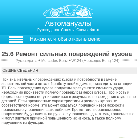
Автомануалы
Руководства. Советы. Схемы. Фото
Нажмите, чтобы открыть меню
25.6 Ремонт сильных повреждений кузова
Руководства
￫
Mercedes-Benz
￫
W124 (Мерседес Бенц 124)
24.6. Ремонт сильных повреждений кузова
ОБЩИЕ СВЕДЕНИЯ
При значительных повреждениях кузова и потребности в замене
значительной части деталей работу необходимо производить на станции
ТО. Если повреждения кузова получены в результате сильного удара,
необходимо произвести полную проверку размеров кузова. Прочность и
форма всего кузова могут измениться в результате повреждения отдельных
деталей. Если прочностные характеристики и размеры кузова не
соответствуют норме, это может оказаться причиной невозможности
правильного управления автомобилем. Кроме того, неравномерное
напряжение будут влиять на рулевое управление, двигатель, трансмиссию
и могут явиться причиной повышенного их износа, а также полному
нарушению их функций.