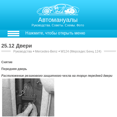
Автомануалы
Руководства. Советы. Схемы. Фото
Нажмите, чтобы открыть меню
25.12 Двери
Руководства
￫
Mercedes-Benz
￫
W124 (Мерседес Бенц 124)
24.12. Двери
Снятие
Передняя дверь
Расположение резинового защитного чехла на торце передней двери