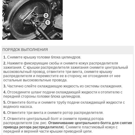
ПОРЯДОК ВЫПОЛНЕНИЯ
1.
Снимите крышку головки блока цилиндров.
2.
Нажмите фиксирующие скобы и снимите кожух распределителя
зажигания. С крышки распределителя зажигания снимите центральный
высоковольтный провод, отвинтите три винта, снимите крышку
распределителя и переместите ее в сторону, не отсоединяя от нее
остальные высоковольтные провода.
3.
Частично слейте охлаждающую жидкость из системы охлаждения.
4.
Отсоедините шланг подачи охлаждающей жидкости к отопителю с
передней стороны головки блока цилиндров.
5.
Отвинтите болты и снимите трубу подачи охлаждающей жидкости с
водяного насоса.
6.
Отвинтите три винта и снимите ротор распределителя.
7.
Отвинтите центральный болт и снимите привод ротора
распределителя (см. рис.
Отвинчивание центрального болта для снятия
привода ротора распределителя
). Снимите пластиковый кожух с
передней и верхней части крышки приводной цепи.