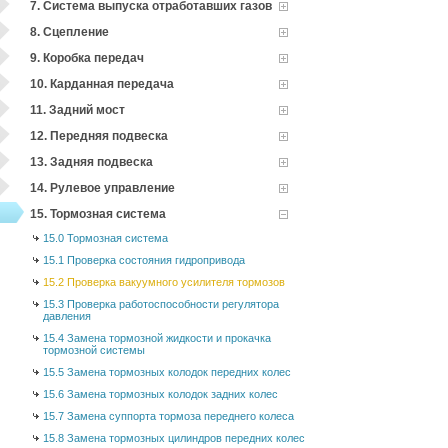
7. Система выпуска отработавших газов
8. Сцепление
9. Коробка передач
10. Карданная передача
11. Задний мост
12. Передняя подвеска
13. Задняя подвеска
14. Рулевое управление
15. Тормозная система
15.0 Тормозная система
15.1 Проверка состояния гидропривода
15.2 Проверка вакуумного усилителя тормозов
15.3 Проверка работоспособности регулятора
давления
15.4 Замена тормозной жидкости и прокачка
тормозной системы
15.5 Замена тормозных колодок передних колес
15.6 Замена тормозных колодок задних колес
15.7 Замена суппорта тормоза переднего колеса
15.8 Замена тормозных цилиндров передних колес