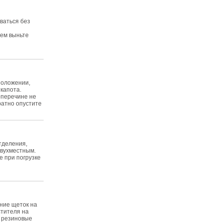
ваться без
тем выньте
положении,
 капота.
оперечине не
уратно опустите
тделения,
двухместным.
е при погрузке
ние щеток на
стителя на
и резиновые