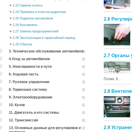
2.23 Замена колеса
2.24 Проверка и очистка радиатора
2.25 Поднятие автомобиля
2.6 Регули
2.26 Буксировка
2.27 Замена предохранителей
2.28 Эксплуатация в гарантийный период
2.29 Обкатка
3. Техническое обслуживание автомобиля
2.7 Органы
4.Уход за автомобилем
5. Неисправности в пути
6. Ходовая часть
Полка. 8....
7. Рулевое управление
8. Тормозная система
2.8 Вентил
9. Электрооборудование
10. Кузов
11. Двигатель и его системы
12. Трансмиссия
2.9 Устран
13. Основные данные для регулировок и