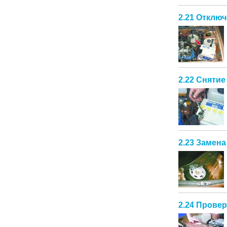
2.21 Отклю
2.22 Снятие
2.23 Замена
2.24 Провер