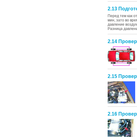
2.13 Подго
Перед тем как о
мин, зато во вр
давление воздух
Разница давлени
2.14 Провер
2.15 Прове
2.16 Провер