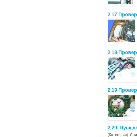
2.17 Прове
2.18 Провер
2.19 Прове
2.20. Пуск 
(Категория). Сп