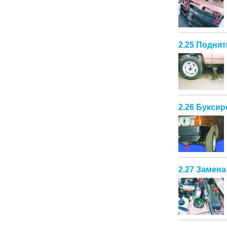
2.25 Подня
2.26 Буксир
2.27 Замен