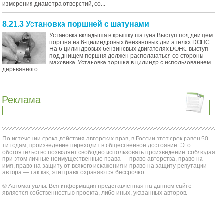
измерения диаметра отверстий, со...
8.21.3 Установка поршней с шатунами
Установка вкладыша в крышку шатуна Выступ под днищем
поршня на 6-цилиндровых бензиновых двигателях DOHC
На 6-цилиндровых бензиновых двигателях DOHC выступ
под днищем поршня должен располагаться со стороны
маховика. Установка поршня в цилиндр с использованием
деревянного ...
Реклама
По истечении срока действия авторских прав, в России этот срок равен 50-
ти годам, произведение переходит в общественное достояние. Это
обстоятельство позволяет свободно использовать произведение, соблюдая
при этом личные неимущественные права — право авторства, право на
имя, право на защиту от всякого искажения и право на защиту репутации
автора — так как, эти права охраняются бессрочно.
© Автомануалы. Вся информация представленная на данном сайте
является собственностью проекта, либо иных, указанных авторов.