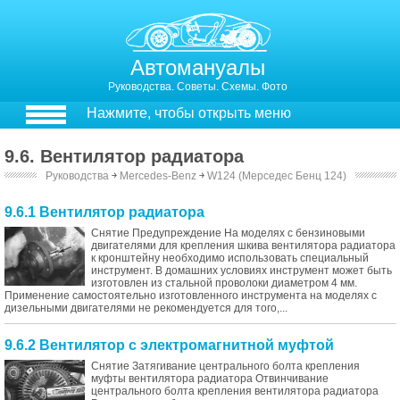
Автомануалы
Руководства. Советы. Схемы. Фото
Нажмите, чтобы открыть меню
9.6. Вентилятор радиатора
Руководства
￫
Mercedes-Benz
￫
W124 (Мерседес Бенц 124)
9.6.1 Вентилятор радиатора
Снятие Предупреждение На моделях с бензиновыми
двигателями для крепления шкива вентилятора радиатора
к кронштейну необходимо использовать специальный
инструмент. В домашних условиях инструмент может быть
изготовлен из стальной проволоки диаметром 4 мм.
Применение самостоятельно изготовленного инструмента на моделях с
дизельными двигателями не рекомендуется для того,...
9.6.2 Вентилятор с электромагнитной муфтой
Снятие Затягивание центрального болта крепления
муфты вентилятора радиатора Отвинчивание
центрального болта крепления вентилятора радиатора