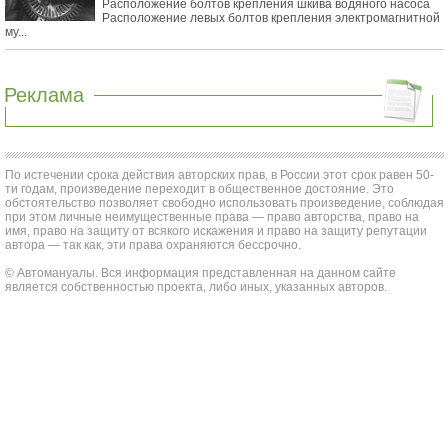
Расположение болтов крепления шкива водяного насоса
Расположение левых болтов крепления электромагнитной
му...
Реклама
По истечении срока действия авторских прав, в России этот срок равен 50-
ти годам, произведение переходит в общественное достояние. Это
обстоятельство позволяет свободно использовать произведение, соблюдая
при этом личные неимущественные права — право авторства, право на
имя, право на защиту от всякого искажения и право на защиту репутации
автора — так как, эти права охраняются бессрочно.
© Автомануалы. Вся информация представленная на данном сайте
является собственностью проекта, либо иных, указанных авторов.