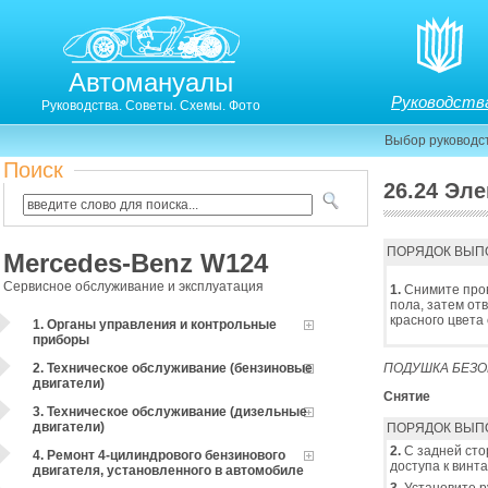
Автомануалы
Руководств
Руководства. Советы. Схемы. Фото
Выбор руководс
Поиск
26.24 Эл
25.24. Элементы подушки безопасности
ПОРЯДОК ВЫП
Mercedes-Benz W124
Сервисное обслуживание и эксплуатация
1.
Снимите пров
пола, затем от
красного цвета
1. Органы управления и контрольные
приборы
2. Техническое обслуживание (бензиновые
ПОДУШКА БЕЗО
двигатели)
Снятие
3. Техническое обслуживание (дизельные
двигатели)
ПОРЯДОК ВЫП
2.
С задней сто
4. Ремонт 4-цилиндрового бензинового
доступа к винт
двигателя, установленного в автомобиле