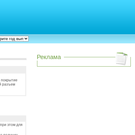
Реклама
е покрытие
ий разъем
 при этом для