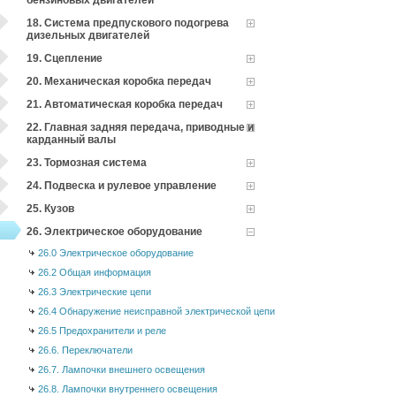
бензиновых двигателей
18. Система предпускового подогрева
дизельных двигателей
19. Сцепление
20. Механическая коробка передач
21. Автоматическая коробка передач
22. Главная задняя передача, приводные и
карданный валы
23. Тормозная система
24. Подвеска и рулевое управление
25. Кузов
26. Электрическое оборудование
26.0 Электрическое оборудование
26.2 Общая информация
26.3 Электрические цепи
26.4 Обнаружение неисправной электрической цепи
26.5 Предохранители и реле
26.6. Переключатели
26.7. Лампочки внешнего освещения
26.8. Лампочки внутреннего освещения