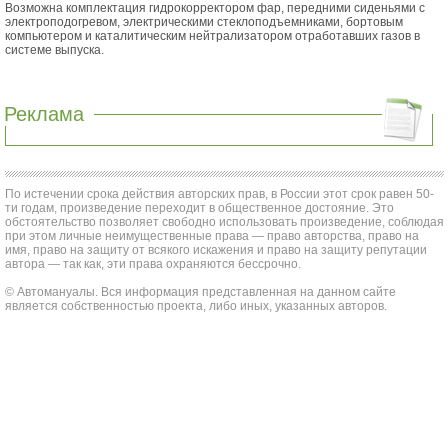
Возможна комплектация гидрокорректором фар, передними сиденьями с
электроподогревом, электрическими стеклоподъемниками, бортовым
компьютером и каталитическим нейтрализатором отработавших газов в
системе выпуска.
Реклама
По истечении срока действия авторских прав, в России этот срок равен 50-
ти годам, произведение переходит в общественное достояние. Это
обстоятельство позволяет свободно использовать произведение, соблюдая
при этом личные неимущественные права — право авторства, право на
имя, право на защиту от всякого искажения и право на защиту репутации
автора — так как, эти права охраняются бессрочно.
© Автомануалы. Вся информация представленная на данном сайте
является собственностью проекта, либо иных, указанных авторов.