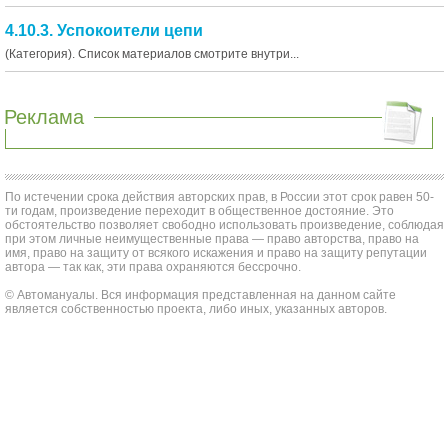
4.10.3. Успокоители цепи
(Категория). Список материалов смотрите внутри...
Реклама
По истечении срока действия авторских прав, в России этот срок равен 50-
ти годам, произведение переходит в общественное достояние. Это
обстоятельство позволяет свободно использовать произведение, соблюдая
при этом личные неимущественные права — право авторства, право на
имя, право на защиту от всякого искажения и право на защиту репутации
автора — так как, эти права охраняются бессрочно.
© Автомануалы. Вся информация представленная на данном сайте
является собственностью проекта, либо иных, указанных авторов.