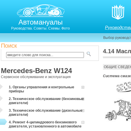
Автомануалы
Руководств
Руководства. Советы. Схемы. Фото
Выбор руководс
Поиск
4.14 Мас
3.14. Масляный поддон
ОБЩИЕ СВЕДЕ
Mercedes-Benz W124
Система смазк
Сервисное обслуживание и эксплуатация
1. Органы управления и контрольные
приборы
2. Техническое обслуживание (бензиновые
двигатели)
3. Техническое обслуживание (дизельные
двигатели)
4. Ремонт 4-цилиндрового бензинового
двигателя, установленного в автомобиле