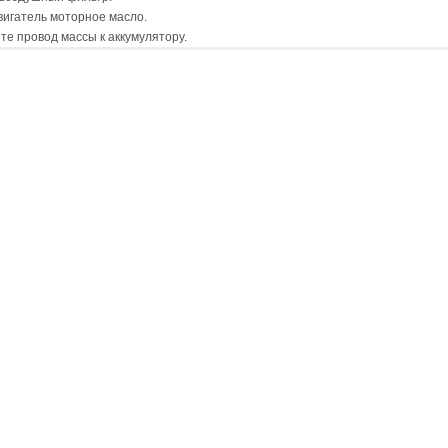
вигатель моторное масло.
е провод массы к аккумулятору.