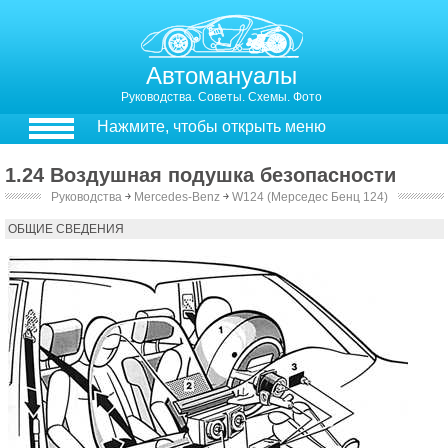
Автомануалы
Руководства. Советы. Схемы. Фото
Нажмите, чтобы открыть меню
1.24 Воздушная подушка безопасности
Руководства
￫
Mercedes-Benz
￫
W124 (Мерседес Бенц 124)
Воздушная подушка безопасности
ОБЩИЕ СВЕДЕНИЯ