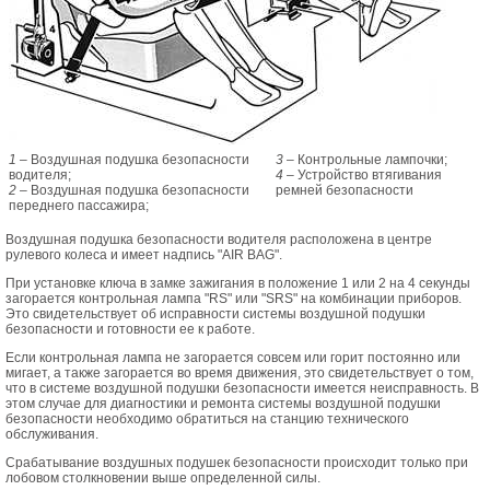
1
– Воздушная подушка безопасности
3
– Контрольные лампочки;
водителя;
4
– Устройство втягивания
2
– Воздушная подушка безопасности
ремней безопасности
переднего пассажира;
Воздушная подушка безопасности водителя расположена в центре
рулевого колеса и имеет надпись "AIR BAG".
При установке ключа в замке зажигания в положение 1 или 2 на 4 секунды
загорается контрольная лампа "RS" или "SRS" на комбинации приборов.
Это свидетельствует об исправности системы воздушной подушки
безопасности и готовности ее к работе.
Если контрольная лампа не загорается совсем или горит постоянно или
мигает, а также загорается во время движения, это свидетельствует о том,
что в системе воздушной подушки безопасности имеется неисправность. В
этом случае для диагностики и ремонта системы воздушной подушки
безопасности необходимо обратиться на станцию технического
обслуживания.
Срабатывание воздушных подушек безопасности происходит только при
лобовом столкновении выше определенной силы.