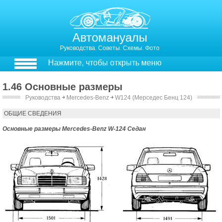
Автомануалы
Руководства. Советы. Схемы. Фото
Нажмите, чтобы открыть меню
1.46 Основные размеры
Руководства
￫
Mercedes-Benz
￫
W124 (Мерседес Бенц 124)
Основные размеры
ОБЩИЕ СВЕДЕНИЯ
Основные размеры Mercedes-Benz W-124 Седан