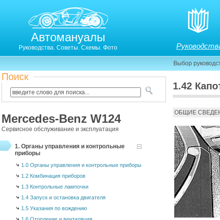
Автомануалы
Руководств
Руководства. Советы. Схемы. Фото
Выбор руководс
Поиск
1.42 Капо
Капот
ОБЩИЕ СВЕДЕ
Mercedes-Benz W124
Сервисное обслуживание и эксплуатация
1. Органы управления и контрольные
приборы
1.0 Органы управления и контрольные приборы
1.2 Комбинация приборов
1.3 Контрольные лампочки
1.4 Запуск и остановка двигателя
1.5 Указания по вождению
1.6 Отопление и вентиляция