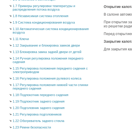
1.7 Примеры регулировки температуры и
Открытие капот
распределения потока воздуха
В салоне автомо
1.8 Независимая система отопления
При открытии за
1.9 Система кондиционирования воздуха
из решетки ради
1.10 Автоматическая система кондиционирования
воздуха
Перед открытием
1.11 Ключи
Закрытие капот
1.12 Закрывание и блокировка замков двери
Для закрытия ка
1.13 Блокировка замка задней двери от детей
1.14 Ручная регулировка положения переднего
сидения
1.15 Регулировка положения переднего сидения с
электроприводом
1.16 Регулировка положения рулевого колеса
1.17 Регулировка положения нижней части спинки
переднего сидения
1.18 Подлокотник переднего сидения
1.19 Подлокотник заднего сидения
1.20 Подголовник заднего сидения
1.21 Регулировка подголовников
1.22 Обогреватель заднего стекла
1.23 Ремни безопасности