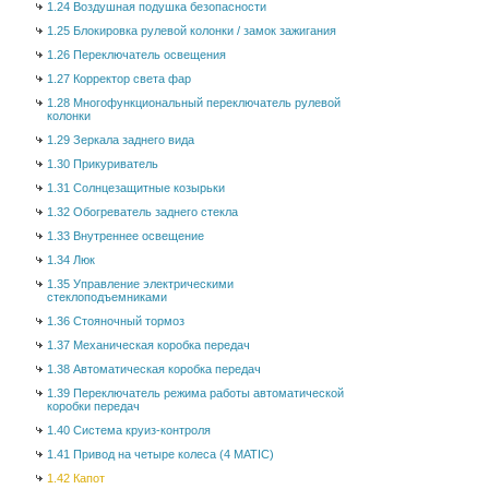
1.24 Воздушная подушка безопасности
1.25 Блокировка рулевой колонки / замок зажигания
1.26 Переключатель освещения
1.27 Корректор света фар
1.28 Многофункциональный переключатель рулевой
колонки
1.29 Зеркала заднего вида
1.30 Прикуриватель
1.31 Солнцезащитные козырьки
1.32 Обогреватель заднего стекла
1.33 Внутреннее освещение
1.34 Люк
1.35 Управление электрическими
стеклоподъемниками
1.36 Стояночный тормоз
1.37 Механическая коробка передач
1.38 Автоматическая коробка передач
1.39 Переключатель режима работы автоматической
коробки передач
1.40 Система круиз-контроля
1.41 Привод на четыре колеса (4 MATIC)
1.42 Капот